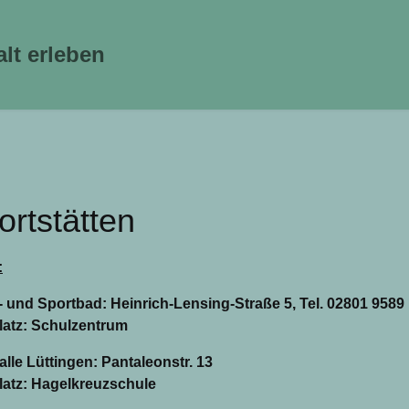
alt erleben
ortstätten
:
- und Sportbad: Heinrich-Lensing-Straße 5, Tel. 02801 9589
latz: Schulzentrum
lle Lüttingen: Pantaleonstr. 13
latz: Hagelkreuzschule