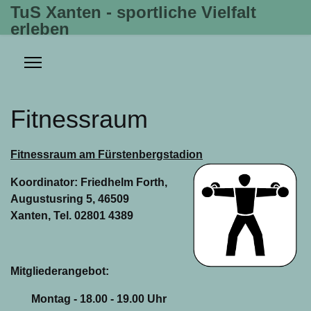
TuS Xanten - sportliche Vielfalt
erleben
Fitnessraum
Fitnessraum am Fürstenbergstadion
Koordinator: Friedhelm Forth,
Augustusring 5, 46509
Xanten, Tel. 02801 4389
Mitgliederangebot:
Montag - 18.00 - 19.00 Uhr